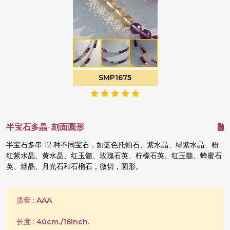
SMP1675
半宝石多晶-刻面圆形
半宝石多串 12 种不同宝石，如蓝色托帕石、紫水晶、绿紫水晶、粉
红紫水晶、黄水晶、红玉髓、玫瑰石英、柠檬石英、红玉髓、蜂蜜石
英、烟晶、月光石和石榴石，微切，圆形。
质量 :
AAA
长度 :
40cm./16Inch.