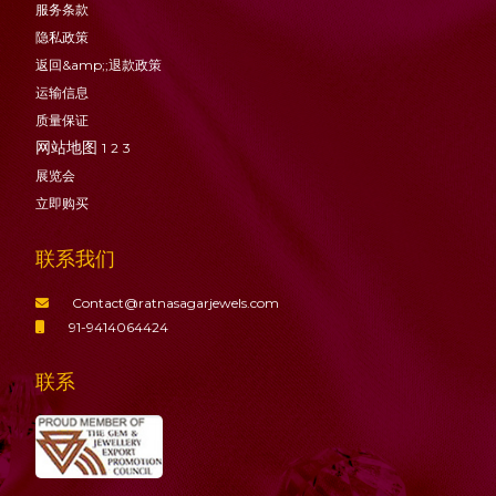
服务条款
隐私政策
返回&amp;;退款政策
运输信息
质量保证
网站地图
1
2
3
展览会
立即购买
联系我们
Contact@ratnasagarjewels.com
91-9414064424
联系