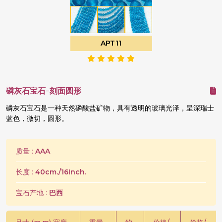
APT11
磷灰石宝石-刻面圆形
磷灰石宝石是一种天然磷酸盐矿物，具有透明的玻璃光泽，呈深瑞士
蓝色，微切，圆形。
质量 :
AAA
长度 :
40cm./16Inch.
宝石产地 :
巴西