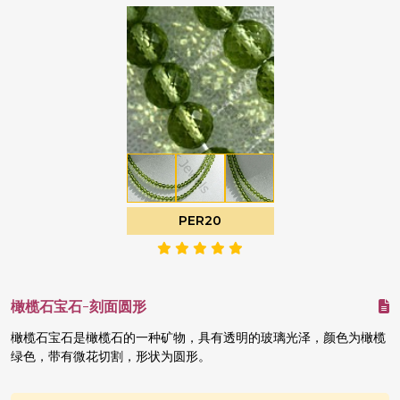
PER20
橄榄石宝石-刻面圆形
橄榄石宝石是橄榄石的一种矿物，具有透明的玻璃光泽，颜色为橄榄
绿色，带有微花切割，形状为圆形。