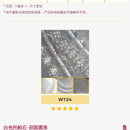
* 注意：1 毫米 + - 尺寸变化
* 由于摄影光源或您的设备，产品的实际颜色可能略有不同。
WTZ4
白色托帕石-刻面圆形