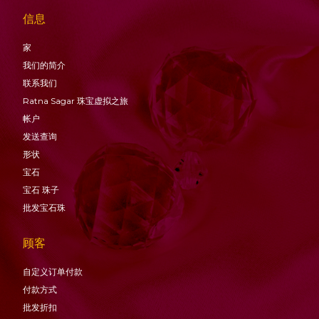
信息
家
我们的简介
联系我们
Ratna Sagar 珠宝虚拟之旅
帐户
发送查询
形状
宝石
宝石
珠子
批发宝石珠
顾客
自定义订单付款
付款方式
批发折扣