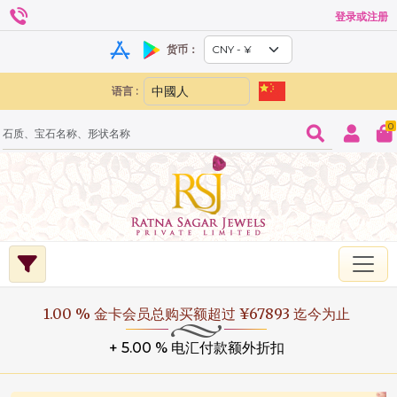
登录或注册
货币：
语言 :
0
1.00 % 金卡会员总购买额超过 ¥67893 迄今为止
+ 5.00 % 电汇付款额外折扣