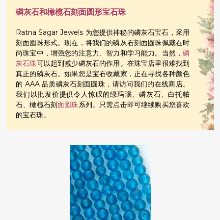
磷灰石和橄榄石刻面圆形宝石珠
Ratna Sagar Jewels 为您提供神秘的磷灰石宝石，采用
刻面圆珠形式。现在，将我们的磷灰石刻面圆珠佩戴在时
尚珠宝中，增强您的注意力、智力和学习能力。当然，
磷
灰石珠
可以起到减少磷灰石的作用。在珠宝店里很难找到
真正的磷灰石。如果您是宝石收藏家，正在寻找各种颜色
的 AAA 品质磷灰石刻面圆珠，请访问我们的在线商店。
我们以批发价提供令人惊叹的绿玛瑙、磷灰石、白托帕
石、橄榄石刻
面圆珠
系列。只需点击即可继续购买您喜欢
的宝石珠。