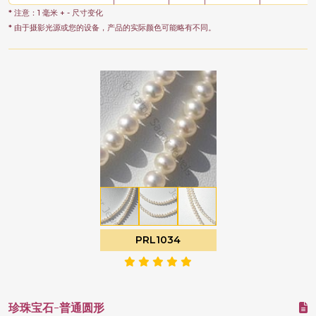
* 注意：1 毫米 + - 尺寸变化
* 由于摄影光源或您的设备，产品的实际颜色可能略有不同。
PRL1034
珍珠宝石-普通圆形