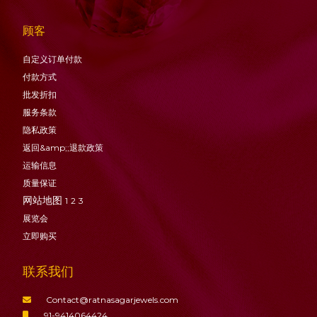
顾客
自定义订单付款
付款方式
批发折扣
服务条款
隐私政策
返回&amp;;退款政策
运输信息
质量保证
网站地图
1
2
3
展览会
立即购买
联系我们
Contact@ratnasagarjewels.com
91-9414064424