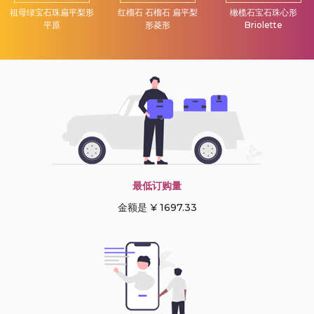
祖母绿宝石珠扁平梨形
红榴石 石榴石 扁平梨
橄榄石宝石珠心形
平原
形菱形
Briolette
最低订购量
金额是 ¥ 1697.33