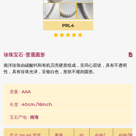
PRL4
珍珠宝石-普通圆形
南洋珍珠由碳酸钙和有机贝壳硬质组成，呈同心层状，具有不透明
性，具有珍珠光泽，呈银白色，形状不规则圆形。
质量 :
AAA
长度 :
40cm./16Inch.
宝石产地 :
南海
尺寸 (m.m) 宽度
重量
约
价格/
价格/股