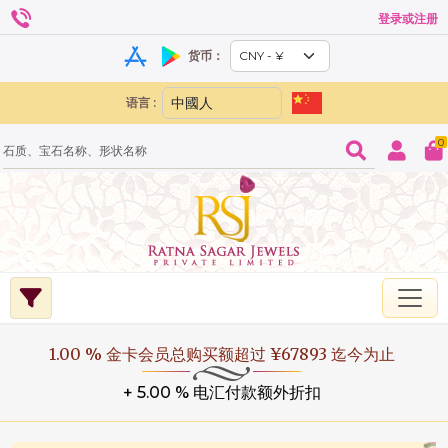
登录或注册
货币：
语言 :
0
1.00 % 金卡会员总购买额超过 ¥67893 迄今为止
+ 5.00 % 电汇付款额外折扣