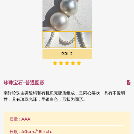
PRL2
珍珠宝石-普通圆形
南洋珍珠由碳酸钙和有机贝壳硬质组成，呈同心层状，具有不透明
性，具有珍珠光泽，呈银白色，形状为圆形。
质量 :
AAA
长度 :
40cm./16Inch.