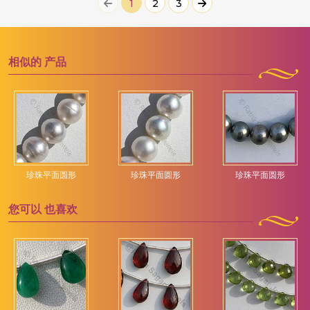
1
2
3
相似的
产品
珍珠平面圆形
珍珠平面圆形
珍珠平面圆形
您可以
也喜欢