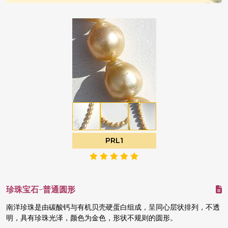
PRL1
珍珠宝石-普通圆形
南洋珍珠是由碳酸钙与有机贝壳硬蛋白组成，呈同心层状排列，不透
明，具有珍珠光泽，颜色为金色，形状不规则的圆形。