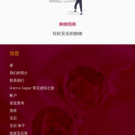
购物指南
轻松安全的购物
信息
家
我们的简介
联系我们
Ratna Sagar 珠宝虚拟之旅
帐户
发送查询
形状
宝石
宝石
珠子
批发宝石珠