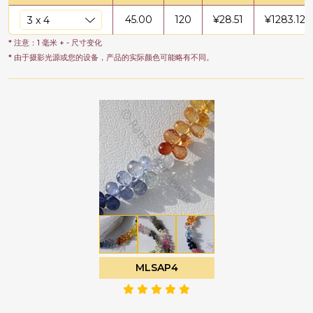
45.00
120
¥
28.51
¥
1283.12
* 注意：1 毫米 + - 尺寸变化
* 由于摄影光源或您的设备，产品的实际颜色可能略有不同。
MLSAP4