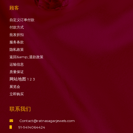
顾客
自定义订单付款
付款方式
批发折扣
服务条款
隐私政策
返回&amp;;退款政策
运输信息
质量保证
网站地图
1
2
3
展览会
立即购买
联系我们
Contact@ratnasagarjewels.com
91-9414064424