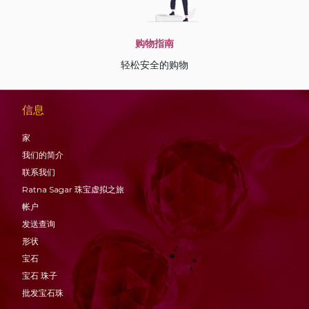
购物指南
轻松安全的购物
信息
家
我们的简介
联系我们
Ratna Sagar 珠宝虚拟之旅
帐户
发送查询
形状
宝石
宝石
珠子
批发宝石珠