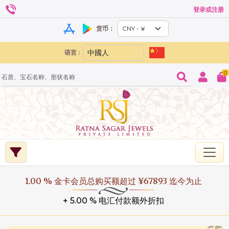
登录或注册
货币：
语言 :
0
1.00 % 金卡会员总购买额超过 ¥67893 迄今为止
+ 5.00 % 电汇付款额外折扣