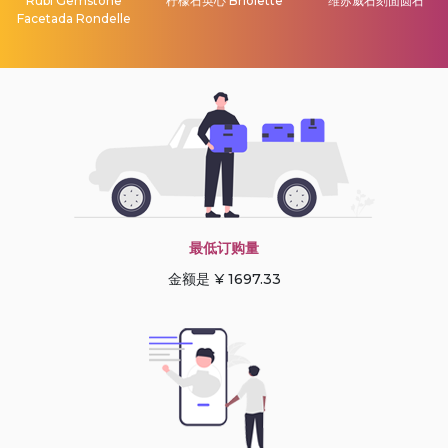
Rubi Gemstone
柠檬石英心 Briolette
维苏威石刻面圆石
Facetada Rondelle
最低订购量
金额是 ¥ 1697.33