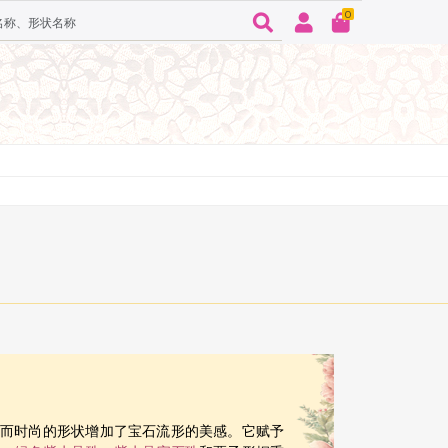
0
状。独特而时尚的形状增加了宝石流形的美感。它赋予