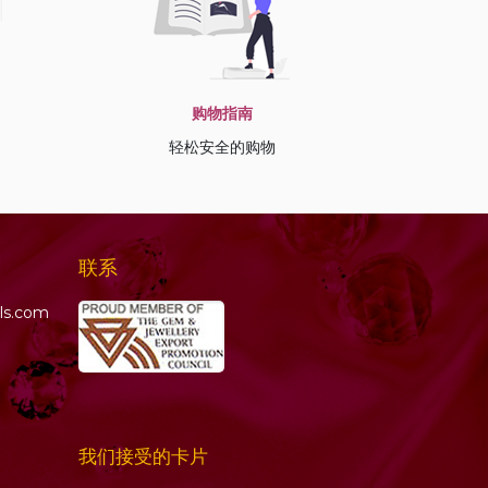
购物指南
轻松安全的购物
联系
ls.com
我们接受的卡片