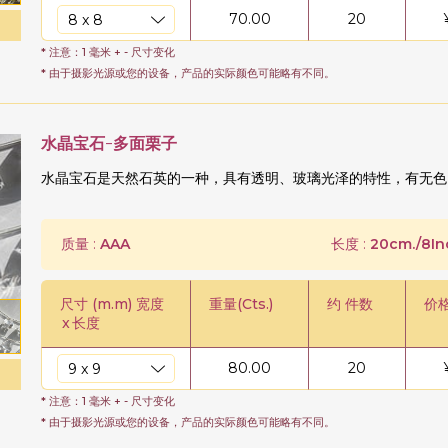
70.00
20
* 注意：1 毫米 + - 尺寸变化
* 由于摄影光源或您的设备，产品的实际颜色可能略有不同。
水晶宝石-多面栗子
水晶宝石是天然石英的一种，具有透明、玻璃光泽的特性，有无色
质量 :
AAA
长度 :
20cm./8In
尺寸 (m.m) 宽度
重量(Cts.)
约 件数
价
x
长度
80.00
20
* 注意：1 毫米 + - 尺寸变化
* 由于摄影光源或您的设备，产品的实际颜色可能略有不同。