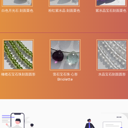
白色月光石 刻面栗色
粉红紫水晶 刻面栗色
紫水晶宝石刻面栗色
橄榄石宝石珠刻面圆形
萤石宝石珠 心形
水晶宝石刻面圆形
Briolette