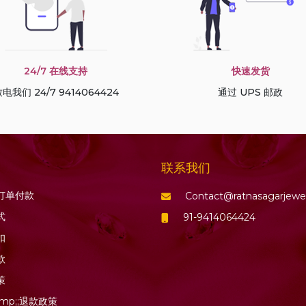
24/7 在线支持
快速发货
电我们 24/7 9414064424
通过 UPS 邮政
联系我们
订单付款
Contact@ratnasagarjewe
式
91-9414064424
扣
款
策
mp;;退款政策