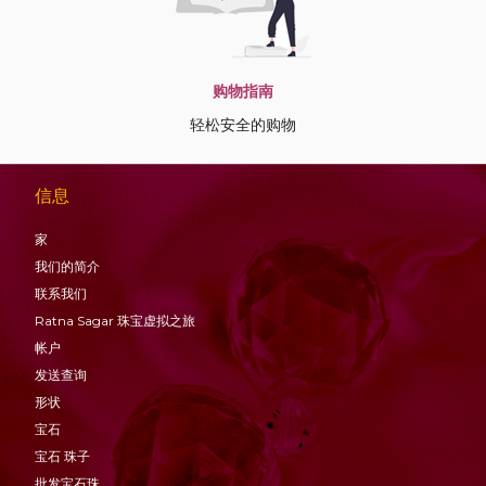
购物指南
轻松安全的购物
信息
家
我们的简介
联系我们
Ratna Sagar 珠宝虚拟之旅
帐户
发送查询
形状
宝石
宝石
珠子
批发宝石珠