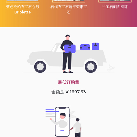
蓝色托帕石宝石心形
石榴石宝石扁平梨形宝
半宝石刻面圆环
Briolette
石
最低订购量
金额是 ¥ 1697.33