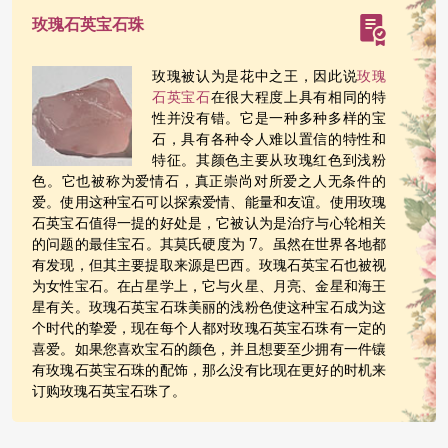
玫瑰石英宝石珠
玫瑰被认为是花中之王，因此说
玫瑰
石英宝石
在很大程度上具有相同的特
性并没有错。它是一种多种多样的宝
石，具有各种令人难以置信的特性和
特征。其颜色主要从玫瑰红色到浅粉
色。它也被称为爱情石，真正崇尚对所爱之人无条件的
爱。使用这种宝石可以探索爱情、能量和友谊。使用玫瑰
石英宝石值得一提的好处是，它被认为是治疗与心轮相关
的问题的最佳宝石。其莫氏硬度为 7。虽然在世界各地都
有发现，但其主要提取来源是巴西。玫瑰石英宝石也被视
为女性宝石。在占星学上，它与火星、月亮、金星和海王
星有关。玫瑰石英宝石珠美丽的浅粉色使这种宝石成为这
个时代的挚爱，现在每个人都对玫瑰石英宝石珠有一定的
喜爱。如果您喜欢宝石的颜色，并且想要至少拥有一件镶
有玫瑰石英宝石珠的配饰，那么没有比现在更好的时机来
订购玫瑰石英宝石珠了。