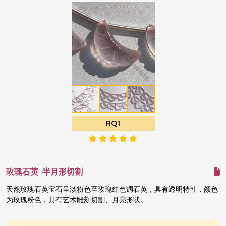
RQ1
玫瑰石英-半月形切割
天然玫瑰石英宝石呈淡粉色至玫瑰红色调石英，具有透明特性，颜色
为玫瑰粉色，具有艺术雕刻切割、月亮形状。