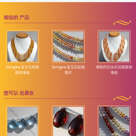
相似的
产品
Songea 蓝宝石刻面
Songea 蓝宝石刻面
俄勒冈日光石切面圆形
圆形项链
圆片
项链
您可以
也喜欢