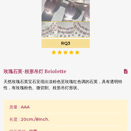
RQ3
玫瑰石英-枝形吊灯 Briolette
天然玫瑰石英宝石呈现出淡粉色至玫瑰红色调的石英，具有透明特
性，有玫瑰粉色、微切割、枝形吊灯形状。
质量 :
AAA
长度 :
20cm./8Inch.