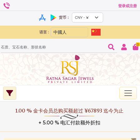
登录或注册
货币：
语言 :
0
1.00 % 金卡会员总购买额超过 ¥67893 迄今为止
+ 5.00 % 电汇付款额外折扣