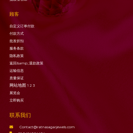
顾客
自定义订单付款
付款方式
批发折扣
服务条款
隐私政策
返回&amp;;退款政策
运输信息
质量保证
网站地图
1
2
3
展览会
立即购买
联系我们
Contact@ratnasagarjewels.com