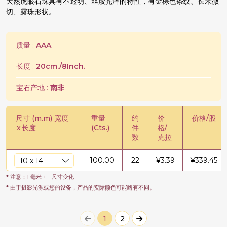
天然虎眼石珠具有不透明、丝般光泽的特性，有金棕色条纹、长米微
切、露珠形状。
质量 :
AAA
长度 :
20cm./8Inch.
宝石产地 :
南非
尺寸 (m.m) 宽度
重量
约
价
价格/股
x
长度
(Cts.)
件
格/
数
克拉
100.00
22
¥
3.39
¥
339.45
* 注意：1 毫米 + - 尺寸变化
* 由于摄影光源或您的设备，产品的实际颜色可能略有不同。
1
2