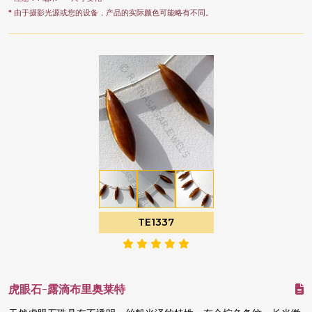
* 由于摄影光源或您的设备，产品的实际颜色可能略有不同。
TE1337
虎眼石-露滴布里奥莱特