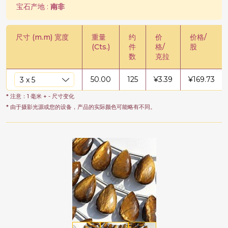
宝石产地 :
南非
尺寸 (m.m) 宽度
重量
约
价
价格/
(Cts.)
件
格/
股
数
克拉
50.00
125
¥
3.39
¥
169.73
* 注意：1 毫米 + - 尺寸变化
* 由于摄影光源或您的设备，产品的实际颜色可能略有不同。