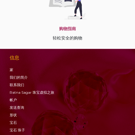
购物指南
轻松安全的购物
信息
家
我们的简介
联系我们
Ratna Sagar 珠宝虚拟之旅
帐户
发送查询
形状
宝石
宝石
珠子