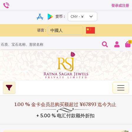
登录或注册
货币：
语言 :
0
1.00 % 金卡会员总购买额超过 ¥67893 迄今为止
+ 5.00 % 电汇付款额外折扣