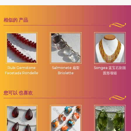
相似的
产品
Rubi Gemstone
Salmonete 扁梨
Songea 蓝宝石刻面
Facetada Rondelle
Briolette
圆形项链
您可以
也喜欢