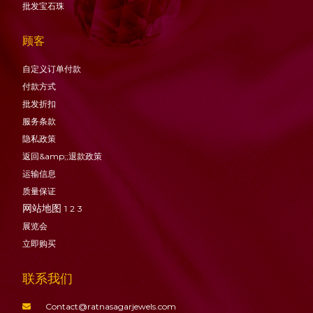
批发宝石珠
顾客
自定义订单付款
付款方式
批发折扣
服务条款
隐私政策
返回&amp;;退款政策
运输信息
质量保证
网站地图
1
2
3
展览会
立即购买
联系我们
Contact@ratnasagarjewels.com