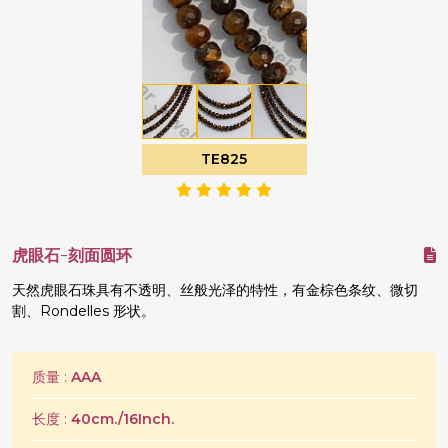
TE825
虎眼石-刻面圆环
天然虎眼石珠具有不透明、丝般光泽的特性，有金棕色条纹、微切
割、Rondelles 形状。
质量 :
AAA
长度 :
40cm./16Inch.