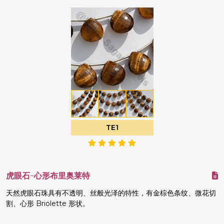
TE1
虎眼石-心形布里奥莱特
天然虎眼石珠具有不透明、丝般光泽的特性，有金棕色条纹、微花切
割、心形 Briolette 形状。