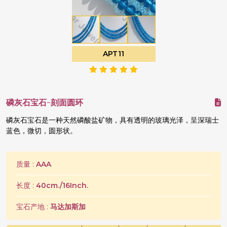
APT11
磷灰石宝石-刻面圆环
磷灰石宝石是一种天然磷酸盐矿物，具有透明的玻璃光泽，呈深瑞士
蓝色，微切，圆形状。
质量 :
AAA
长度 :
40cm./16Inch.
宝石产地 :
马达加斯加