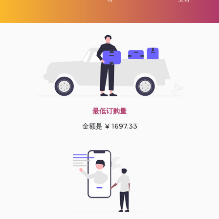
最低订购量
金额是 ¥ 1697.33