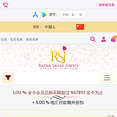
登录或注册
货币：
语言 :
0
1.00 % 金卡会员总购买额超过 ¥67893 迄今为止
+ 5.00 % 电汇付款额外折扣