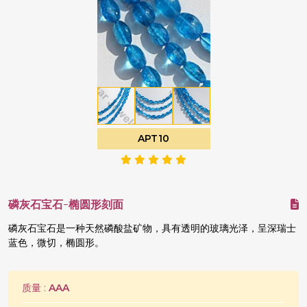
APT10
磷灰石宝石-椭圆形刻面
磷灰石宝石是一种天然磷酸盐矿物，具有透明的玻璃光泽，呈深瑞士
蓝色，微切，椭圆形。
质量 :
AAA