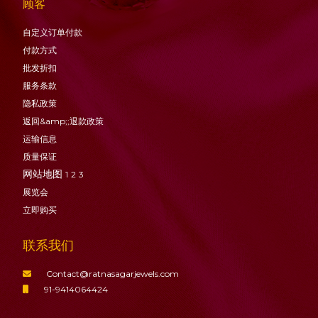
顾客
自定义订单付款
付款方式
批发折扣
服务条款
隐私政策
返回&amp;;退款政策
运输信息
质量保证
网站地图
1
2
3
展览会
立即购买
联系我们
Contact@ratnasagarjewels.com
91-9414064424