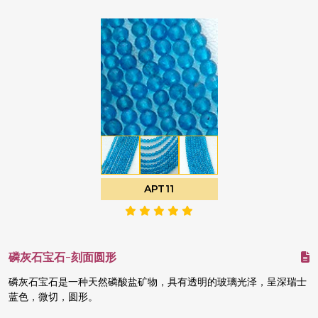
APT11
磷灰石宝石-刻面圆形
磷灰石宝石是一种天然磷酸盐矿物，具有透明的玻璃光泽，呈深瑞士
蓝色，微切，圆形。