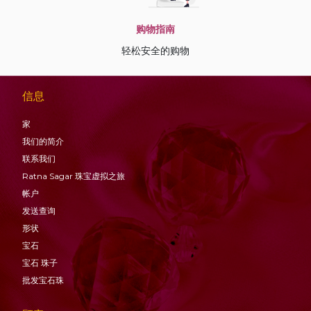
购物指南
轻松安全的购物
信息
家
我们的简介
联系我们
Ratna Sagar 珠宝虚拟之旅
帐户
发送查询
形状
宝石
宝石
珠子
批发宝石珠