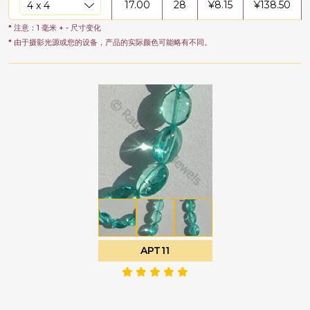
17.00
28
¥
8.15
¥
138.50
* 注意：1 毫米 + - 尺寸变化
* 由于摄影光源或您的设备，产品的实际颜色可能略有不同。
APT11