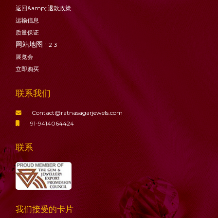
返回&amp;;退款政策
运输信息
质量保证
网站地图
1
2
3
展览会
立即购买
联系我们
Contact@ratnasagarjewels.com
91-9414064424
联系
我们接受的卡片