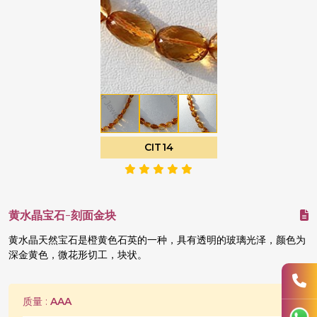
CIT14
黄水晶宝石-刻面金块
黄水晶天然宝石是橙黄色石英的一种，具有透明的玻璃光泽，颜色为
深金黄色，微花形切工，块状。
质量 :
AAA