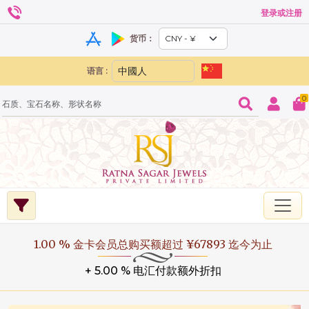
登录或注册
货币：
语言 :
0
1.00 % 金卡会员总购买额超过 ¥67893 迄今为止
+ 5.00 % 电汇付款额外折扣