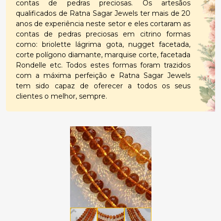
contas de pedras preciosas. Os artesãos
qualificados de Ratna Sagar Jewels ter mais de 20
anos de experiência neste setor e eles cortaram as
contas de pedras preciosas em citrino formas
como: briolette lágrima gota, nugget facetada,
corte polígono diamante, marquise corte, facetada
Rondelle etc. Todos estes formas foram trazidos
com a máxima perfeição e Ratna Sagar Jewels
tem sido capaz de oferecer a todos os seus
clientes o melhor, sempre.