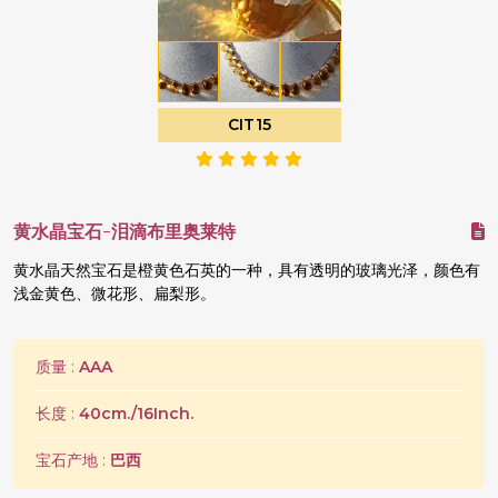
CIT15
黄水晶宝石-泪滴布里奥莱特
黄水晶天然宝石是橙黄色石英的一种，具有透明的玻璃光泽，颜色有
浅金黄色、微花形、扁梨形。
质量 :
AAA
长度 :
40cm./16Inch.
宝石产地 :
巴西