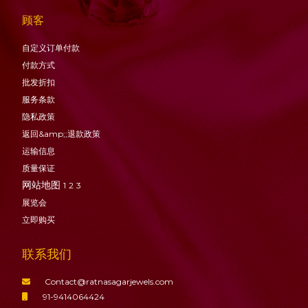
顾客
自定义订单付款
付款方式
批发折扣
服务条款
隐私政策
返回&amp;;退款政策
运输信息
质量保证
网站地图
1
2
3
展览会
立即购买
联系我们
Contact@ratnasagarjewels.com
91-9414064424