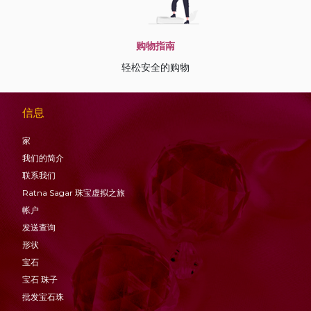
购物指南
轻松安全的购物
信息
家
我们的简介
联系我们
Ratna Sagar 珠宝虚拟之旅
帐户
发送查询
形状
宝石
宝石
珠子
批发宝石珠