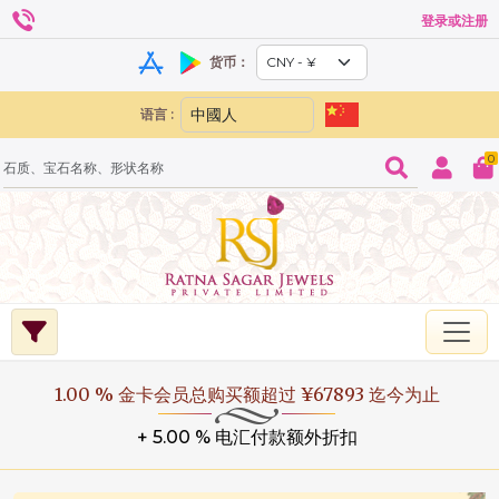
登录或注册
货币：
语言 :
0
1.00 % 金卡会员总购买额超过 ¥67893 迄今为止
+ 5.00 % 电汇付款额外折扣