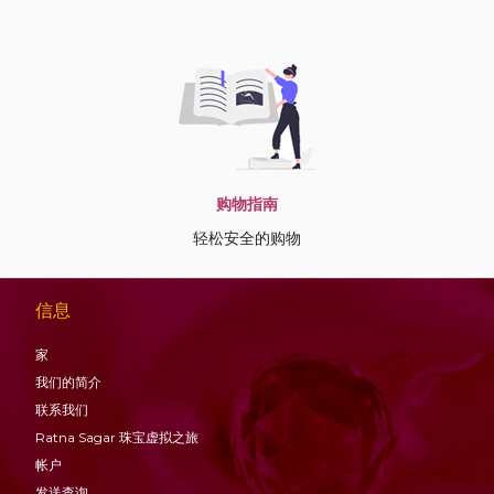
购物指南
轻松安全的购物
信息
家
我们的简介
联系我们
Ratna Sagar 珠宝虚拟之旅
帐户
发送查询