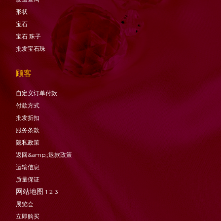
形状
宝石
宝石
珠子
批发宝石珠
顾客
自定义订单付款
付款方式
批发折扣
服务条款
隐私政策
返回&amp;;退款政策
运输信息
质量保证
网站地图
1
2
3
展览会
立即购买