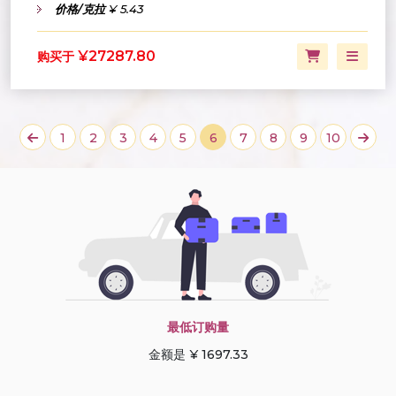
价格/克拉
¥ 5.43
¥27287.80
购买于
1
2
3
4
5
6
7
8
9
10
最低订购量
金额是 ¥ 1697.33