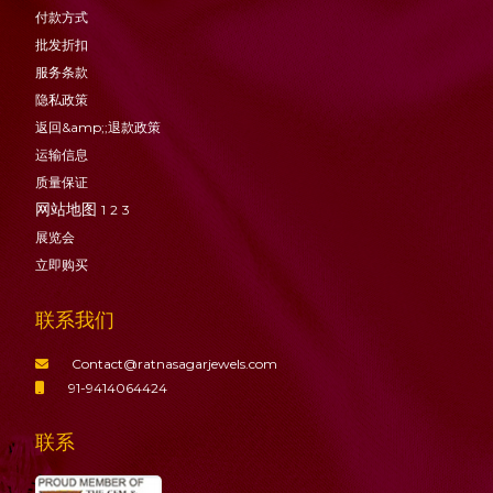
付款方式
批发折扣
服务条款
隐私政策
返回&amp;;退款政策
运输信息
质量保证
网站地图
1
2
3
展览会
立即购买
联系我们
Contact@ratnasagarjewels.com
91-9414064424
联系