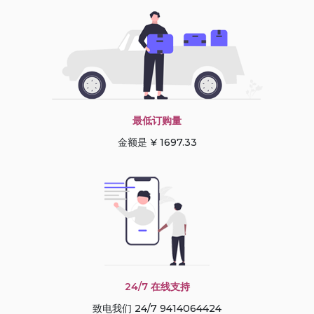
最低订购量
金额是 ¥ 1697.33
24/7 在线支持
致电我们 24/7 9414064424