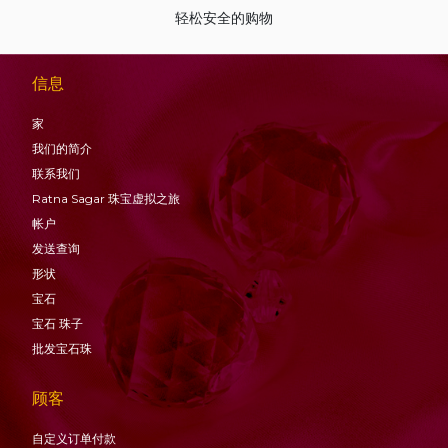
轻松安全的购物
信息
家
我们的简介
联系我们
Ratna Sagar 珠宝虚拟之旅
帐户
发送查询
形状
宝石
宝石
珠子
批发宝石珠
顾客
自定义订单付款