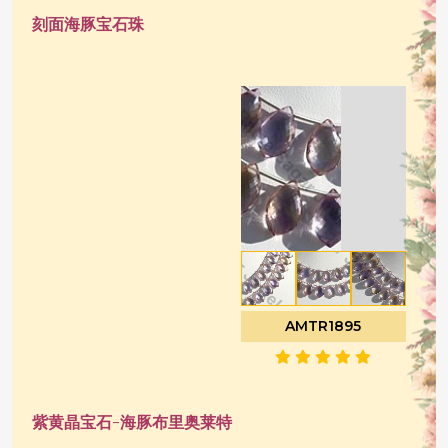
刻面海豚宝石珠
AMTR1895
紫黄晶宝石-海豚布里奥莱特