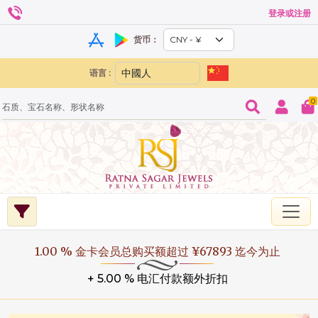
登录或注册
货币：
语言 :
0
1.00 % 金卡会员总购买额超过 ¥67893 迄今为止
+ 5.00 % 电汇付款额外折扣