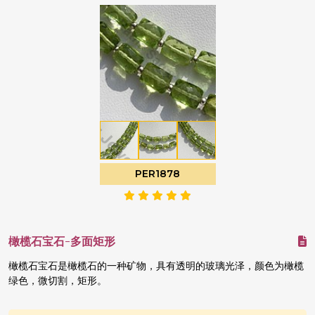
PER1878
橄榄石宝石-多面矩形
橄榄石宝石是橄榄石的一种矿物，具有透明的玻璃光泽，颜色为橄榄
绿色，微切割，矩形。