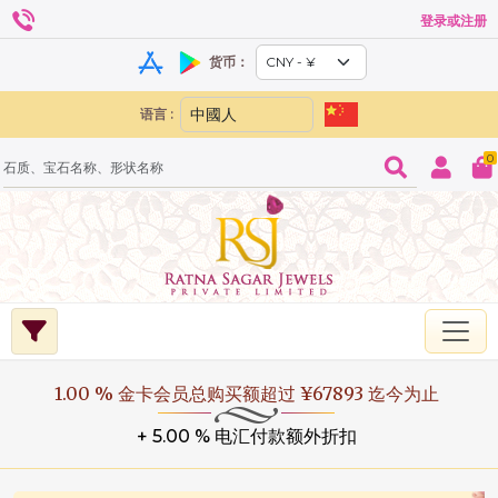
登录或注册
货币：
语言 :
0
1.00 % 金卡会员总购买额超过 ¥67893 迄今为止
+ 5.00 % 电汇付款额外折扣