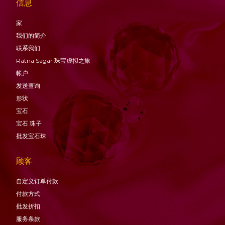
信息
家
我们的简介
联系我们
Ratna Sagar 珠宝虚拟之旅
帐户
发送查询
形状
宝石
宝石
珠子
批发宝石珠
顾客
自定义订单付款
付款方式
批发折扣
服务条款