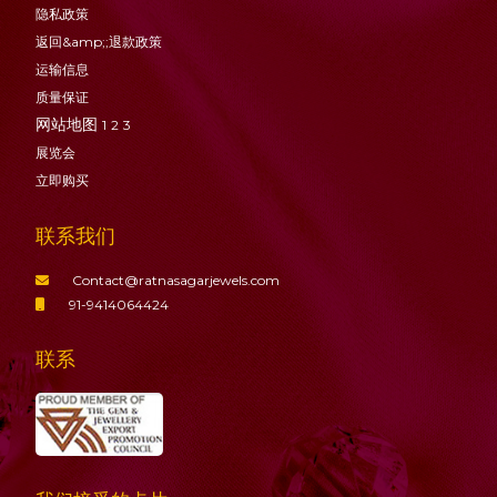
隐私政策
返回&amp;;退款政策
运输信息
质量保证
网站地图
1
2
3
展览会
立即购买
联系我们
Contact@ratnasagarjewels.com
91-9414064424
联系