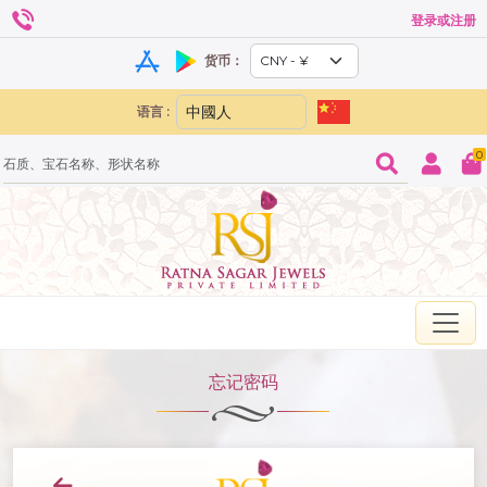
登录或注册
货币：
语言 :
0
忘记密码