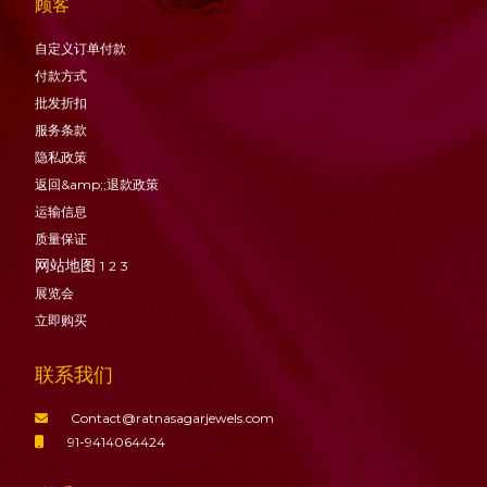
顾客
自定义订单付款
付款方式
批发折扣
服务条款
隐私政策
返回&amp;;退款政策
运输信息
质量保证
网站地图
1
2
3
展览会
立即购买
联系我们
Contact@ratnasagarjewels.com
91-9414064424