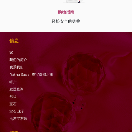
购物指南
轻松安全的购物
信息
家
我们的简介
联系我们
Ratna Sagar 珠宝虚拟之旅
帐户
发送查询
形状
宝石
宝石
珠子
批发宝石珠