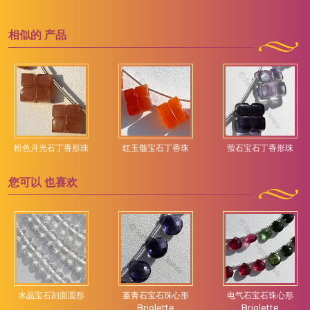
相似的
产品
粉色月光石丁香形珠
红玉髓宝石丁香珠
萤石宝石丁香形珠
您可以
也喜欢
水晶宝石刻面圆形
堇青石宝石珠心形
电气石宝石珠心形
Briolette
Briolette