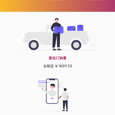
最低订购量
金额是 ¥ 1697.33