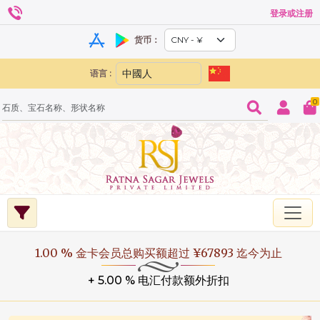
登录或注册
货币：
语言 :
0
1.00 % 金卡会员总购买额超过 ¥67893 迄今为止
+ 5.00 % 电汇付款额外折扣