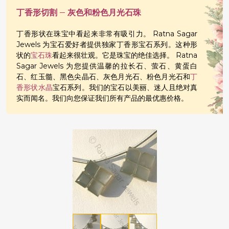
丁香形切割 – 灰色和粉色月光石珠
丁香形状在珠宝中看起来非常有吸引力。 Ratna Sagar
Jewels 为宝石爱好者提供独家丁香形宝石系列。这种形
状的
宝石珠
看起来很壮观。它是珠宝的绝佳选择。 Ratna
Sagar Jewels 为您提供温馨的拉长石、萤石、黄蛋白
石、红玉髓、黑色尖晶石、灰色月光石、粉色月光石和
丁
香形状水晶
宝石系列。我们的宝石以美丽、迷人且绝对真
实而闻名。我们向您保证我们所有产品的最优惠价格。