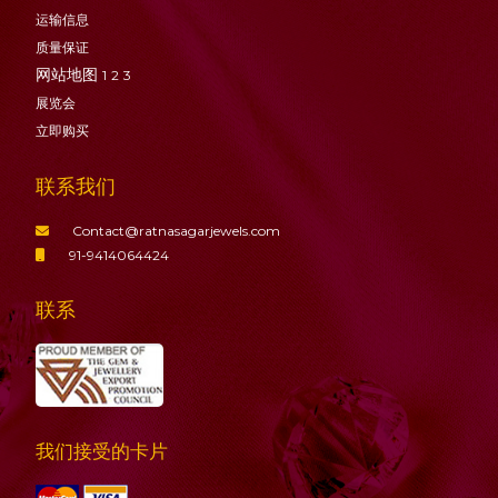
运输信息
质量保证
网站地图
1
2
3
展览会
立即购买
联系我们
Contact@ratnasagarjewels.com
91-9414064424
联系
我们接受的卡片