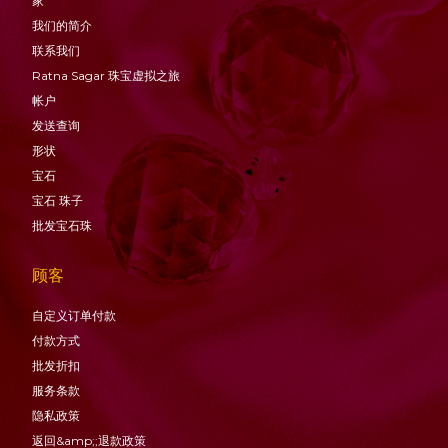
家
我们的简介
联系我们
Ratna Sagar 珠宝虚拟之旅
帐户
发送查询
形状
宝石
宝石
珠子
批发宝石珠
顾客
自定义订单付款
付款方式
批发折扣
服务条款
隐私政策
返回&amp;;退款政策