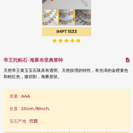
IMPT1533
帝王托帕石-海豚布里奥莱特
天然帝王黄玉宝石珠具有透明、天然纹理的特性，有光泽的金橙黄色
和粉红色，微切割，海豚形状。
质量 :
AAA
长度 :
20cm./8Inch.
宝石产地 :
巴西