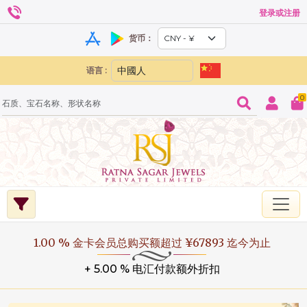
登录或注册
货币：
语言 :
0
1.00 % 金卡会员总购买额超过 ¥67893 迄今为止
+ 5.00 % 电汇付款额外折扣