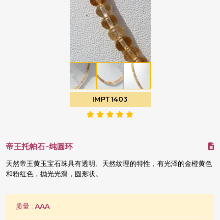
IMPT1403
帝王托帕石-纯圆环
天然帝王黄玉宝石珠具有透明、天然纹理的特性，有光泽的金橙黄色
和粉红色，抛光光滑，圆形状。
质量 :
AAA