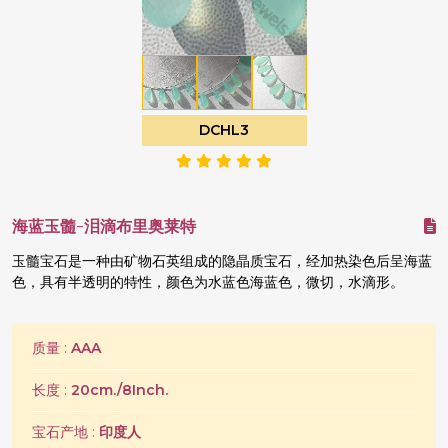
DCHL3
海蓝玉髓-泪滴布里奥莱特
玉髓宝石是一种由矿物石英组成的隐晶质宝石，经加热染色后呈海蓝
色，具有半透明的特性，颜色为水蓝色海蓝色，微切，水滴形。
质量 :
AAA
长度 :
20cm./8Inch.
宝石产地 :
印度人