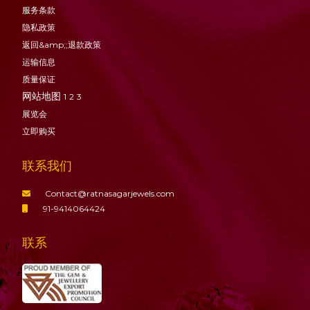
服务条款
隐私政策
返回&amp;;退款政策
运输信息
质量保证
网站地图
1
2
3
展览会
立即购买
联系我们
Contact@ratnasagarjewels.com
91-9414064424
联系