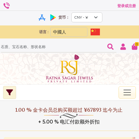
登录或注册
货币：
语言 :
0
1.00 % 金卡会员总购买额超过 ¥67893 迄今为止
+ 5.00 % 电汇付款额外折扣