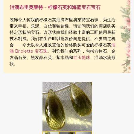
泪滴布里奥莱特 - 柠檬石英和海蓝宝石宝石
装饰令人惊叹的柠檬石英泪滴布里奥莱特宝石珠，为生活
带来幸福、乐观、自信和独创性。请访问我们的商店购买
特定形状的宝石。该形状由我们经验丰富的工匠使用最新
技术制成。我们在生产时以批发价向您提供。不要错过机
会——今天以令人难以置信的价格购买可爱的柠檬石英
泪
滴 Briolette 宝石珠
。浏览我们的系列，包括方柱石、金
发晶石英、黑发晶石英、紫水晶和
红玉髓珠、
泪滴水滴形
状。