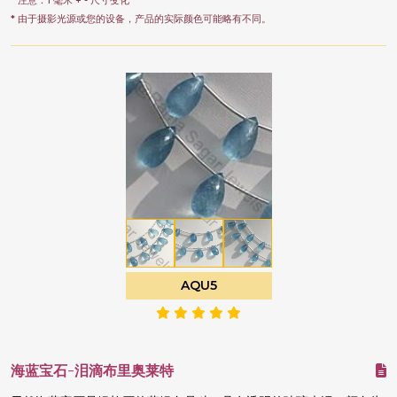
* 注意：1 毫米 + - 尺寸变化
* 由于摄影光源或您的设备，产品的实际颜色可能略有不同。
AQU5
海蓝宝石-泪滴布里奥莱特