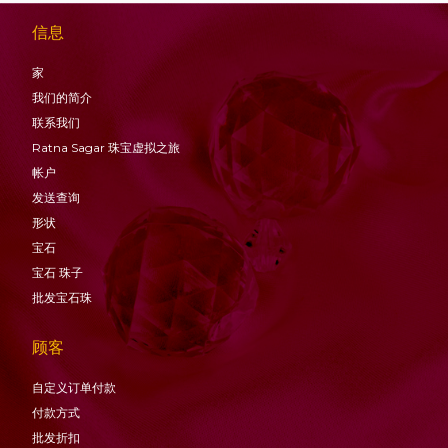
信息
家
我们的简介
联系我们
Ratna Sagar 珠宝虚拟之旅
帐户
发送查询
形状
宝石
宝石
珠子
批发宝石珠
顾客
自定义订单付款
付款方式
批发折扣