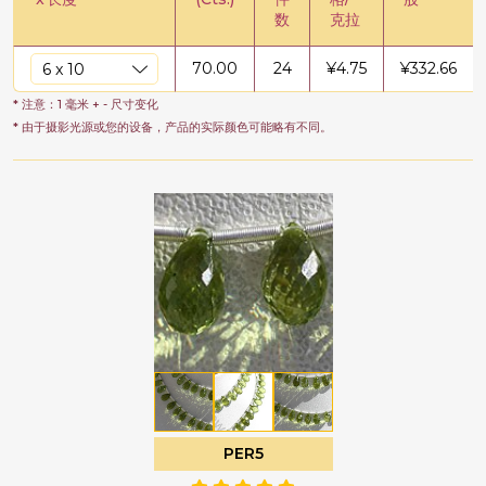
数
克拉
70.00
24
¥
4.75
¥
332.66
* 注意：1 毫米 + - 尺寸变化
* 由于摄影光源或您的设备，产品的实际颜色可能略有不同。
PER5