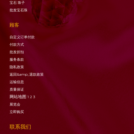
宝石
珠子
批发宝石珠
顾客
自定义订单付款
付款方式
批发折扣
服务条款
隐私政策
返回&amp;;退款政策
运输信息
质量保证
网站地图
1
2
3
展览会
立即购买
联系我们