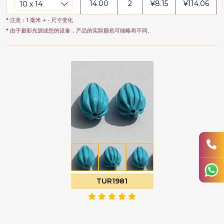
14.00
2
¥
8.15
¥
114.06
* 注意：1 毫米 + - 尺寸变化
* 由于摄影光源或您的设备，产品的实际颜色可能略有不同。
TUR1981