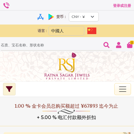
登录或注册
货币：
语言 :
0
1.00 % 金卡会员总购买额超过 ¥67893 迄今为止
+ 5.00 % 电汇付款额外折扣