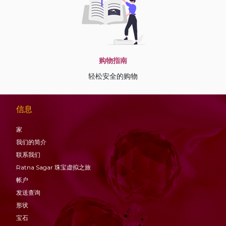
购物指南
轻松安全的购物
信息
家
我们的简介
联系我们
Ratna Sagar 珠宝虚拟之旅
帐户
发送查询
形状
宝石