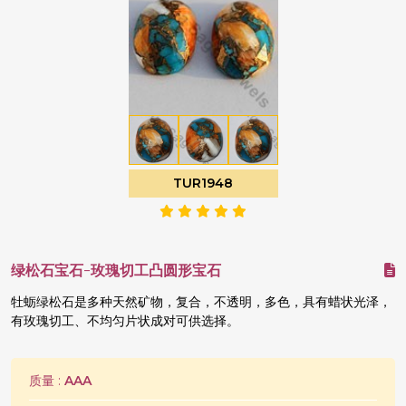
TUR1948
绿松石宝石-玫瑰切工凸圆形宝石
牡蛎绿松石是多种天然矿物，复合，不透明，多色，具有蜡状光泽，
有玫瑰切工、不均匀片状成对可供选择。
质量 :
AAA