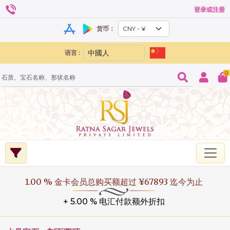
登录或注册
货币：
语言 :
0
1.00 % 金卡会员总购买额超过 ¥67893 迄今为止
+ 5.00 % 电汇付款额外折扣