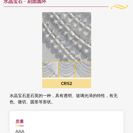
水晶宝石 -
刻面圆环
CRS2
水晶宝石是石英的一种，具有透明、玻璃光泽的特性，有无
色、微切、圆形等形状。
质量
AAA