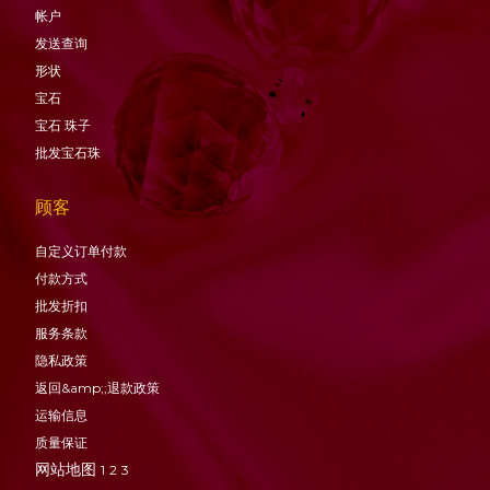
帐户
发送查询
形状
宝石
宝石
珠子
批发宝石珠
顾客
自定义订单付款
付款方式
批发折扣
服务条款
隐私政策
返回&amp;;退款政策
运输信息
质量保证
网站地图
1
2
3