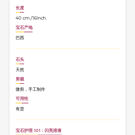
长度
40 cm./16Inch.
宝石产地
巴西
石头
天然
剪裁
微剪，手工制作
可用性
有货
宝石护理 101：闪亮溶液