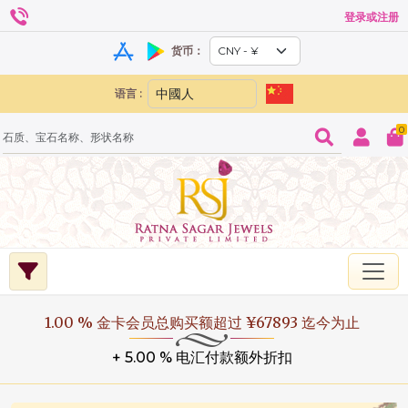
登录或注册
货币：
语言 :
0
1.00 % 金卡会员总购买额超过 ¥67893 迄今为止
+ 5.00 % 电汇付款额外折扣