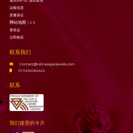
返回&amp;;退款政策
运输信息
质量保证
网站地图
1
2
3
展览会
立即购买
联系我们
Contact@ratnasagarjewels.com
91-9414064424
联系
我们接受的卡片