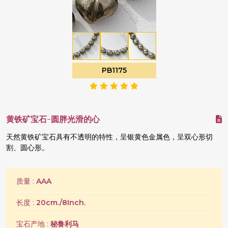
PB1175
黄铁矿宝石-圆胖光滑的心
天然黄铁矿宝石具有不透明的特性，呈银黄色金属色，呈双心形切
割、圆心形。
质量 :
AAA
长度 :
20cm./8Inch.
宝石产地 :
秘鲁利马