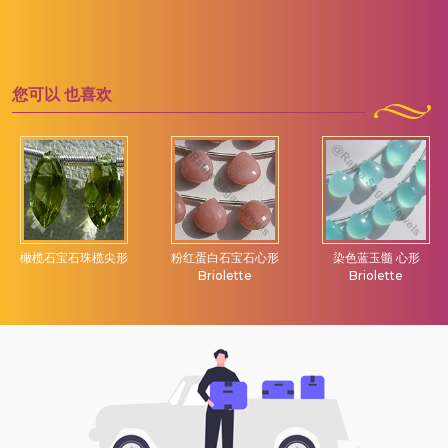
您可以
也喜欢
橄榄石宝石珠榄尖形
粉红蛋白石宝石心形
染色蓝玉髓 心形
Briolette
Briolette