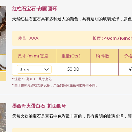
红柱石宝石-刻面圆环
天然红柱石宝石具有多种迷人的颜色，具有透明的玻璃光泽，颜色
质量 :
AAA
长度 :
40cm./16Inch
尺寸 (m.m) 宽度
重量(Cts.)
约 件数
价格
50.00
¥
* 注意：1 毫米 + - 尺寸变化
* 由于摄影光源或您的设备，产品的实际颜色可能略有不同。
墨西哥火蛋白石-刻面圆环
天然火欧泊宝石是宝石中色彩最丰富的，具有透明的玻璃光泽，颜