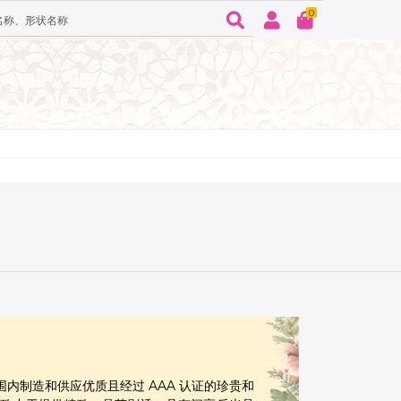
0
球范围内制造和供应优质且经过 AAA 认证的珍贵和