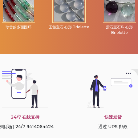
珍贵的多面圆环
玉髓宝石 心形 Briolette
萤石宝石珠 心形
Briolette
24/7 在线支持
快速发货
电我们 24/7 9414064424
通过 UPS 邮政