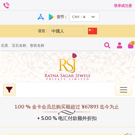
登录或注册
货币：
语言 :
0
1.00 % 金卡会员总购买额超过 ¥67893 迄今为止
+ 5.00 % 电汇付款额外折扣