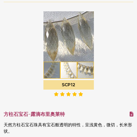
SCP12
方柱石宝石-露滴布里奥莱特
天然方柱石宝石珠具有宝石般透明的特性，呈浅黄色，微切，长米形
状。