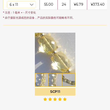
55.00
24
¥
6.79
¥
373.40
* 注意：1 毫米 + - 尺寸变化
* 由于摄影光源或您的设备，产品的实际颜色可能略有不同。
SCP11