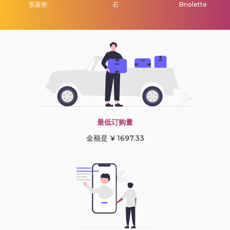
形菱形
石
Briolette
最低订购量
金额是 ¥ 1697.33