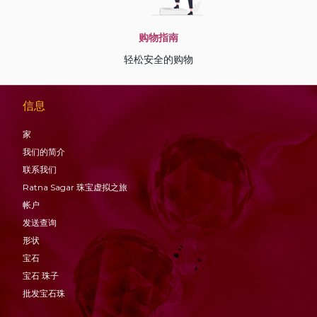
购物指南
轻松安全的购物
信息
家
我们的简介
联系我们
Ratna Sagar 珠宝虚拟之旅
帐户
发送查询
形状
宝石
宝石
珠子
批发宝石珠