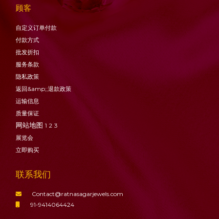
顾客
自定义订单付款
付款方式
批发折扣
服务条款
隐私政策
返回&amp;;退款政策
运输信息
质量保证
网站地图
1
2
3
展览会
立即购买
联系我们
Contact@ratnasagarjewels.com
91-9414064424