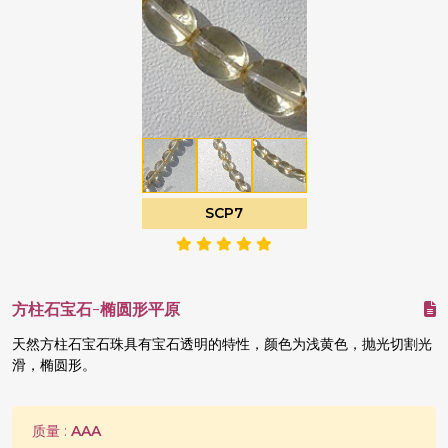
SCP7
方柱石宝石-椭圆形平原
天然方柱石宝石珠具有宝石透明的特性，颜色为浅黄色，抛光切割光
滑，椭圆形。
质量 :
AAA