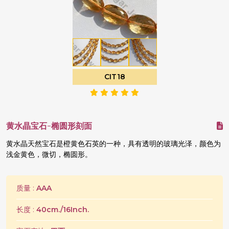
CIT18
黄水晶宝石-椭圆形刻面
黄水晶天然宝石是橙黄色石英的一种，具有透明的玻璃光泽，颜色为
浅金黄色，微切，椭圆形。
质量 :
AAA
长度 :
40cm./16Inch.