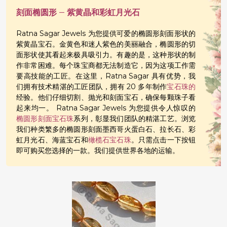
刻面椭圆形 – 紫黄晶和彩虹月光石
Ratna Sagar Jewels 为您提供可爱的椭圆形刻面形状的
紫黄晶宝石。金黄色和迷人紫色的美丽融合，椭圆形的切
面形状使其看起来极具吸引力。有趣的是，这种形状的制
作非常困难。每个珠宝商都无法制造它，因为这项工作需
要高技能的工匠。在这里，Ratna Sagar 具有优势，我
们拥有技术精湛的工匠团队，拥有 20 多年制作
宝石珠的
经验。他们仔细切割、抛光和刻面宝石，确保每颗珠子看
起来均一。 Ratna Sagar Jewels 为您提供令人惊叹的
椭圆形刻面宝石珠
系列，彰显我们团队的精湛工艺。浏览
我们种类繁多的椭圆形刻面墨西哥火蛋白石、拉长石、彩
虹月光石、海蓝宝石和
橄榄石宝石珠
。只需点击一下按钮
即可购买您选择的一款。我们提供世界各地的运输。