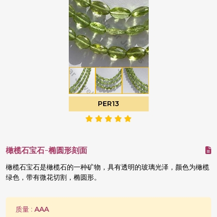
PER13
橄榄石宝石-椭圆形刻面
橄榄石宝石是橄榄石的一种矿物，具有透明的玻璃光泽，颜色为橄榄
绿色，带有微花切割，椭圆形。
质量 :
AAA