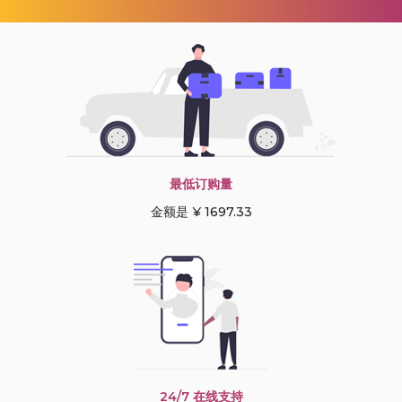
最低订购量
金额是 ¥ 1697.33
24/7 在线支持