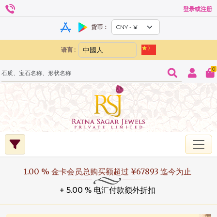
登录或注册
货币：
语言 :
0
1.00 % 金卡会员总购买额超过 ¥67893 迄今为止
+ 5.00 % 电汇付款额外折扣