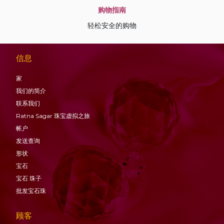
购物指南
轻松安全的购物
信息
家
我们的简介
联系我们
Ratna Sagar 珠宝虚拟之旅
帐户
发送查询
形状
宝石
宝石
珠子
批发宝石珠
顾客