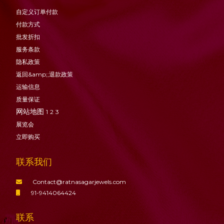
自定义订单付款
付款方式
批发折扣
服务条款
隐私政策
返回&amp;;退款政策
运输信息
质量保证
网站地图
1
2
3
展览会
立即购买
联系我们
Contact@ratnasagarjewels.com
91-9414064424
联系