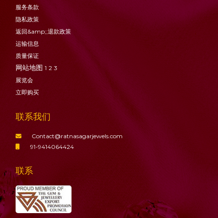
服务条款
隐私政策
返回&amp;;退款政策
运输信息
质量保证
网站地图
1
2
3
展览会
立即购买
联系我们
Contact@ratnasagarjewels.com
91-9414064424
联系