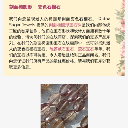
刻面椭圆形 – 变色石榴石
我们向您呈现迷人的椭圆形刻面变色石榴石。 Ratna
Sagar Jewels 提供的
刻面椭圆形宝石珠
是我们内部传统
工匠的独家创作，他们在宝石形状和设计方面拥有数十年
的经验。请访问我们的在线商店，探索我们的更多产品系
列。在我们的刻面椭圆形宝石在线画廊中，您可以找到迷
人的变色石榴石宝石、
维苏威石宝石
、
萤石宝石
等等。我
们的宝石以不可抗拒、令人着迷且绝对正品而闻名。我们
向您保证我们所有产品的最优惠价格。请与我们联系以获
取更多信息。