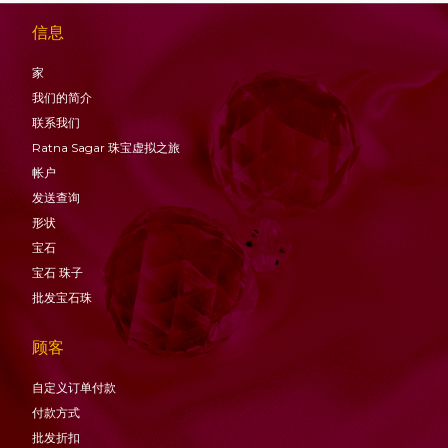
信息
家
我们的简介
联系我们
Ratna Sagar 珠宝虚拟之旅
帐户
发送查询
形状
宝石
宝石
珠子
批发宝石珠
顾客
自定义订单付款
付款方式
批发折扣