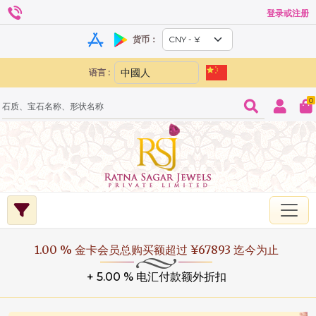
登录或注册
货币：
语言 :
0
1.00 % 金卡会员总购买额超过 ¥67893 迄今为止
+ 5.00 % 电汇付款额外折扣