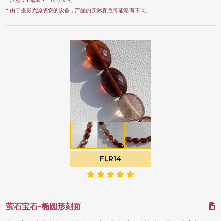
* 注意：1 毫米 + - 尺寸变化
* 由于摄影光源或您的设备，产品的实际颜色可能略有不同。
FLR14
萤石宝石-椭圆形刻面