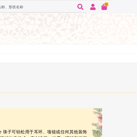
0
ette 珠子可轻松用于耳环、项链或任何其他装饰