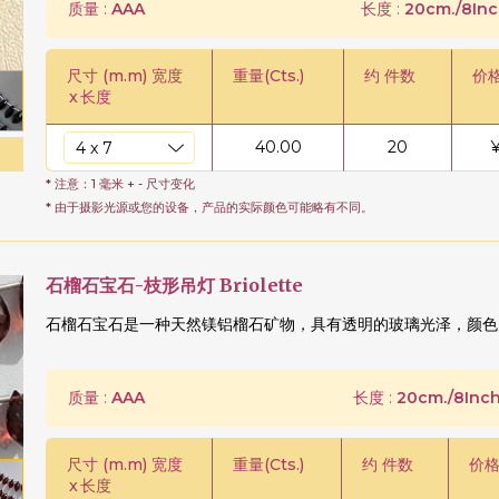
质量 :
AAA
长度 :
20cm./8Inc
尺寸 (m.m) 宽度
重量(Cts.)
约 件数
价
x
长度
40.00
20
* 注意：1 毫米 + - 尺寸变化
* 由于摄影光源或您的设备，产品的实际颜色可能略有不同。
石榴石宝石-枝形吊灯 Briolette
石榴石宝石是一种天然镁铝榴石矿物，具有透明的玻璃光泽，颜色
质量 :
AAA
长度 :
20cm./8Inch
尺寸 (m.m) 宽度
重量(Cts.)
约 件数
价格
x
长度