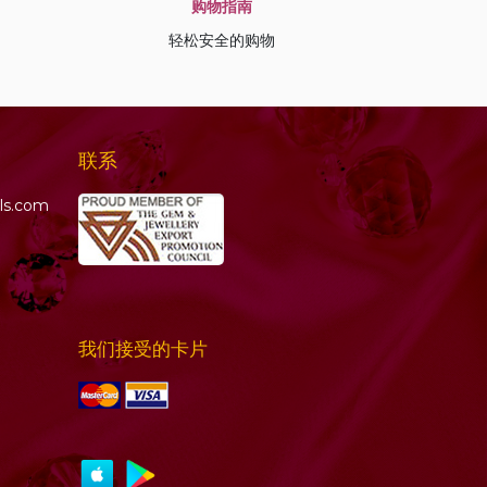
购物指南
轻松安全的购物
联系
ls.com
我们接受的卡片