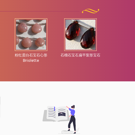
粉红蛋白石宝石心形
石榴石宝石扁平梨形宝石
橄榄石宝石
Briolette
Briolet