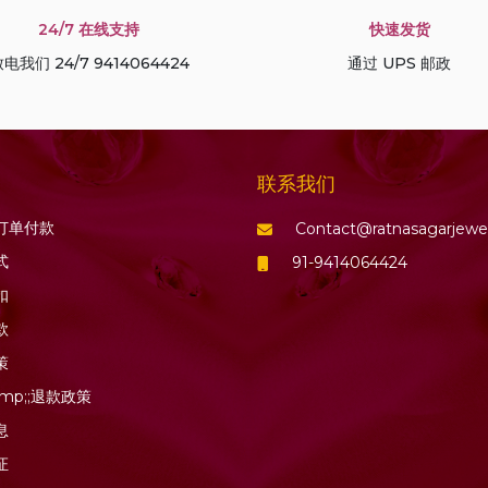
24/7 在线支持
快速发货
电我们 24/7 9414064424
通过 UPS 邮政
联系我们
订单付款
Contact@ratnasagarjewe
式
91-9414064424
扣
款
策
mp;;退款政策
息
证