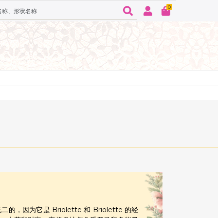
0
为它是 Briolette 和 Briolette 的经