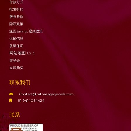
付款方式
批发折扣
服务条款
隐私政策
返回&amp;;退款政策
运输信息
质量保证
网站地图
1
2
3
展览会
立即购买
联系我们
Contact@ratnasagarjewels.com
91-9414064424
联系