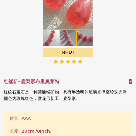
RHD1
红锰矿-扁梨形布里奥莱特
红纹石宝石是一种碳酸锰矿物，具有半透明的玻璃光泽至珍珠光泽，
颜色为玫瑰红色，微花形切工，扁梨形。
质量 :
AAA
长度 :
20cm./8Inch.