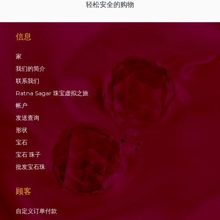
轻松安全的购物
信息
家
我们的简介
联系我们
Ratna Sagar 珠宝虚拟之旅
帐户
发送查询
形状
宝石
宝石
珠子
批发宝石珠
顾客
自定义订单付款