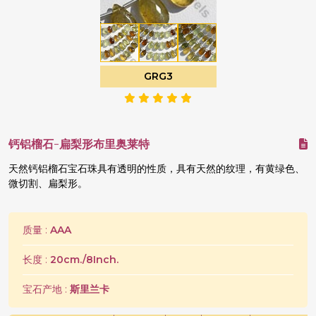
GRG3
钙铝榴石-扁梨形布里奥莱特
天然钙铝榴石宝石珠具有透明的性质，具有天然的纹理，有黄绿色、
微切割、扁梨形。
质量 :
AAA
长度 :
20cm./8Inch.
宝石产地 :
斯里兰卡