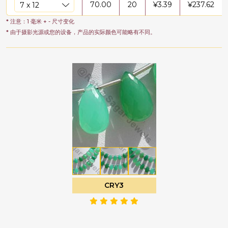
70.00
20
¥
3.39
¥
237.62
* 注意：1 毫米 + - 尺寸变化
* 由于摄影光源或您的设备，产品的实际颜色可能略有不同。
CRY3