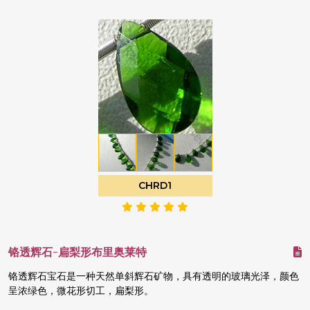
CHRD1
铬透辉石-扁梨形布里奥莱特
铬透辉石宝石是一种天然单斜辉石矿物，具有透明的玻璃光泽，颜色
呈浓绿色，微花形切工，扁梨形。