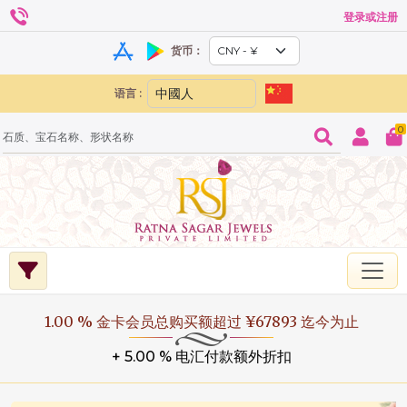
登录或注册
货币：
语言 :
0
1.00 % 金卡会员总购买额超过 ¥67893 迄今为止
+ 5.00 % 电汇付款额外折扣