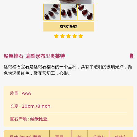
SPS1562
锰铝榴石-扁梨形布里奥莱特
锰铝榴石宝石是锰铝石榴石的一个品种，具有半透明的玻璃光泽，颜
色为深橙红色，微花形切工，心形。
质量 :
AAA
长度 :
20cm./8Inch.
宝石产地 :
纳米比亚