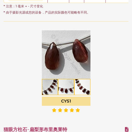
* 注意：1 毫米 + - 尺寸变化
* 由于摄影光源或您的设备，产品的实际颜色可能略有不同。
CYS1
猫眼方柱石-扁梨形布里奥莱特