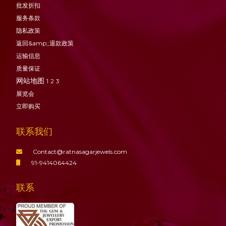
批发折扣
服务条款
隐私政策
返回&amp;;退款政策
运输信息
质量保证
网站地图
1
2
3
展览会
立即购买
联系我们
Contact@ratnasagarjewels.com
91-9414064424
联系