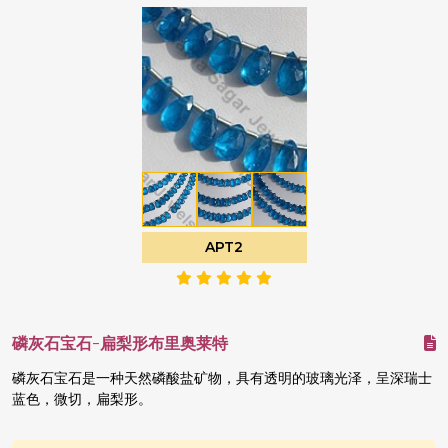
APT2
磷灰石宝石-扁梨形布里奥莱特
磷灰石宝石是一种天然磷酸盐矿物，具有透明的玻璃光泽，呈深瑞士
蓝色，微切，扁梨形。