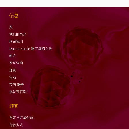
信息
家
我们的简介
联系我们
Ratna Sagar 珠宝虚拟之旅
帐户
发送查询
形状
宝石
宝石
珠子
批发宝石珠
顾客
自定义订单付款
付款方式