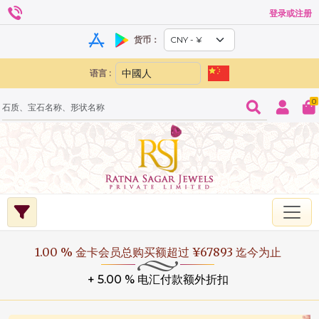
登录或注册
货币：
语言 :
0
1.00 % 金卡会员总购买额超过 ¥67893 迄今为止
+ 5.00 % 电汇付款额外折扣