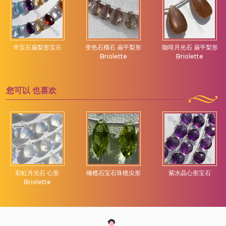
半宝石扁梨形宝石
变色石榴石 扁平梨形
咖啡月光石 扁平梨形
Briolette
Briolette
您可以
也喜欢
彩虹月光石 心形
橄榄石宝石珠榄尖形
紫水晶心形宝石
Briolette