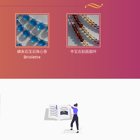
磷灰石宝石珠心形
半宝石刻面圆环
紫水晶心
Briolette