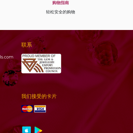
购物指南
轻松安全的购物
联系
ls.com
我们接受的卡片