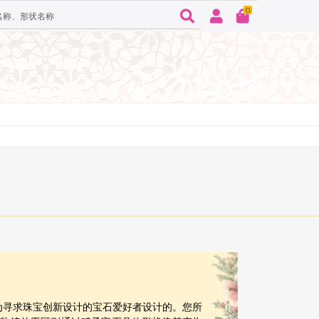
0
师专门为寻求珠宝创新设计的宝石爱好者设计的。您所