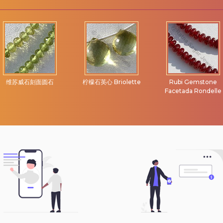
维苏威石刻面圆石
柠檬石英心 Briolette
Rubi Gemstone
Facetada Rondelle