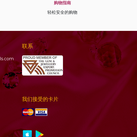
购物指南
轻松安全的购物
联系
ls.com
我们接受的卡片