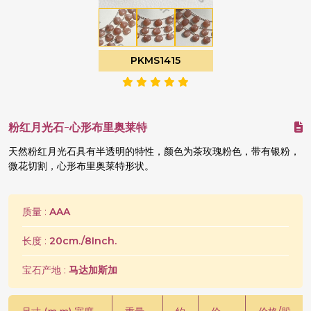
PKMS1415
粉红月光石-心形布里奥莱特
天然粉红月光石具有半透明的特性，颜色为茶玫瑰粉色，带有银粉，
微花切割，心形布里奥莱特形状。
质量 :
AAA
长度 :
20cm./8Inch.
宝石产地 :
马达加斯加