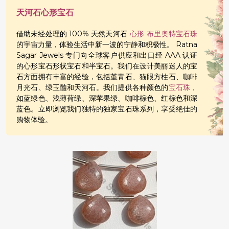
天河石心形宝石
借助未经处理的 100% 天然天河石
-心形-布里奥特宝石珠
的宇宙力量，体验生活中新一波的宁静和积极性。 Ratna
Sagar Jewels 专门向全球客户供应和出口经 AAA 认证
的心形宝石形状宝石和半宝石。我们在设计美丽迷人的宝
石方面拥有丰富的经验，包括堇青石、猫眼方柱石、咖啡
月光石、绿玉髓和天河石。我们提供各种颜色的
宝石珠，
如蓝绿色、浅薄荷绿、深苹果绿、咖啡棕色、红棕色和深
蓝色。立即浏览我们独特的独家宝石珠系列，享受绝佳的
购物体验。