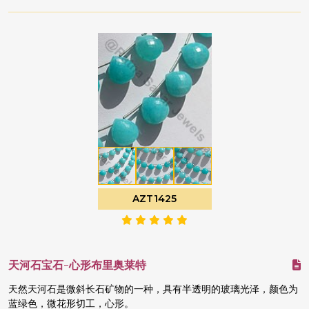
AZT1425
天河石宝石-心形布里奥莱特
天然天河石是微斜长石矿物的一种，具有半透明的玻璃光泽，颜色为
蓝绿色，微花形切工，心形。