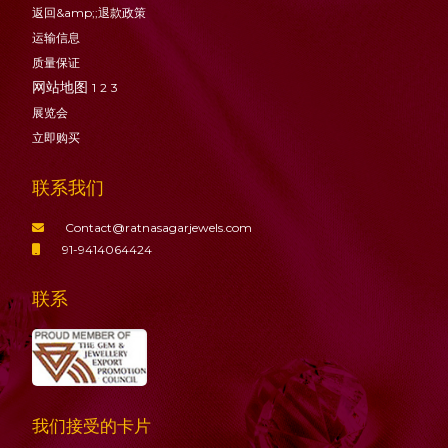
返回&amp;;退款政策
运输信息
质量保证
网站地图
1
2
3
展览会
立即购买
联系我们
Contact@ratnasagarjewels.com
91-9414064424
联系
我们接受的卡片