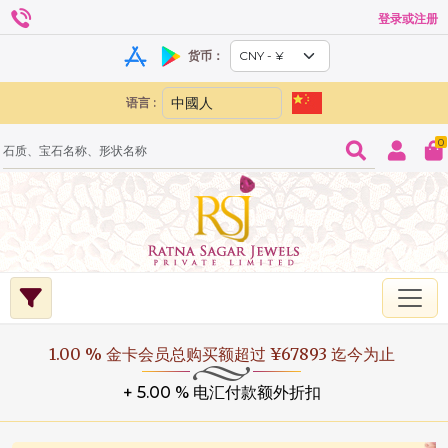
登录或注册
货币：
语言 :
0
1.00 % 金卡会员总购买额超过 ¥67893 迄今为止
+ 5.00 % 电汇付款额外折扣