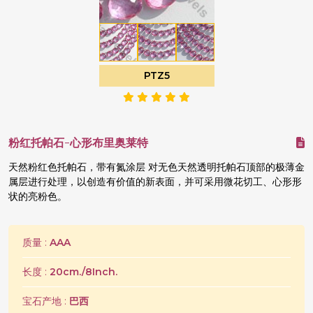
PTZ5
粉红托帕石-心形布里奥莱特
天然粉红色托帕石，带有氮涂层 对无色天然透明托帕石顶部的极薄金
属层进行处理，以创造有价值的新表面，并可采用微花切工、心形形
状的亮粉色。
质量 :
AAA
长度 :
20cm./8Inch.
宝石产地 :
巴西