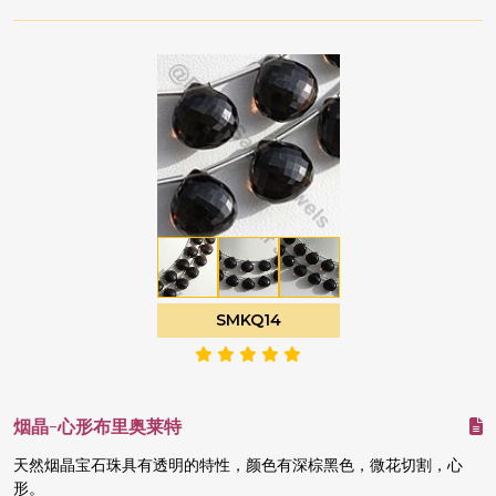
SMKQ14
烟晶-心形布里奥莱特
天然烟晶宝石珠具有透明的特性，颜色有深棕黑色，微花切割，心
形。