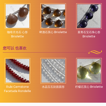
咖啡月光石 心形
啤酒石英心 Briolette
堇青石宝石珠心形
Briolette
Briolette
您可以
也喜欢
Rubi Gemstone
水晶宝石刻面圆形
柠檬石英心 Briolette
Facetada Rondelle