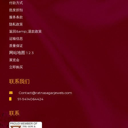
付款方式
批发折扣
服务条款
隐私政策
返回&amp;;退款政策
运输信息
质量保证
网站地图
1
2
3
展览会
立即购买
联系我们
Contact@ratnasagarjewels.com
91-9414064424
联系