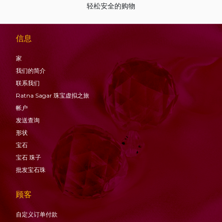
轻松安全的购物
信息
家
我们的简介
联系我们
Ratna Sagar 珠宝虚拟之旅
帐户
发送查询
形状
宝石
宝石
珠子
批发宝石珠
顾客
自定义订单付款