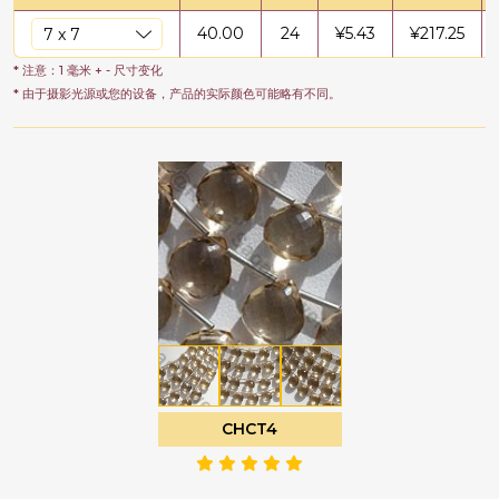
40.00
24
¥
5.43
¥
217.25
* 注意：1 毫米 + - 尺寸变化
* 由于摄影光源或您的设备，产品的实际颜色可能略有不同。
CHCT4