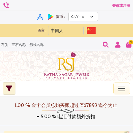
登录或注册
货币：
语言 :
0
1.00 % 金卡会员总购买额超过 ¥67893 迄今为止
+ 5.00 % 电汇付款额外折扣