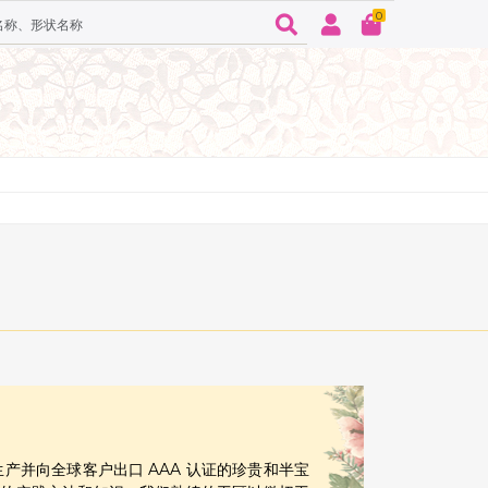
0
力于生产并向全球客户出口 AAA 认证的珍贵和半宝