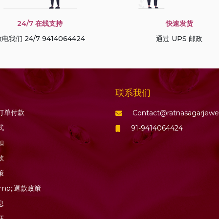
24/7 在线支持
快速发货
电我们 24/7 9414064424
通过 UPS 邮政
联系我们
订单付款
Contact@ratnasagarjewe
式
91-9414064424
扣
款
策
mp;;退款政策
息
证