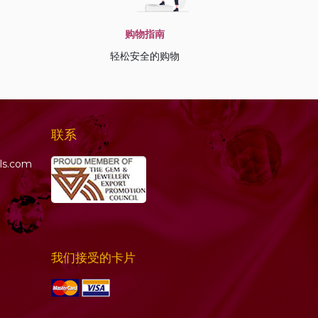
购物指南
轻松安全的购物
联系
ls.com
我们接受的卡片