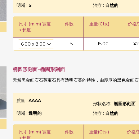
明晰 :
SI
治疗 :
自然的
尺寸 (m.m) 宽度
件数
重量(Cts.)
价格
x
长度
5
15.00
¥
2
椭圆形刻面-椭圆形刻面
天然黑金红石石英宝石具有透明石英的特性，由厚厚的黑色金红石
质量 :
AAAA
形状名称 :
椭圆形刻面
明晰 :
透明的
治疗 :
自然的
尺寸 (m.m) 宽度
件数
重量(Cts.)
价格/
x
长度