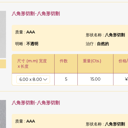
八角形切割-八角形切割
质量 :
AAA
形状名称 :
八角形切割
明晰 :
不透明
治疗 :
自然的
尺寸 (m.m) 宽度
件数
重量(Cts.)
价格
x
长度
5
15.00
¥
八角形切割-八角形切割
质量 :
AAA
形状名称 :
八角形切割