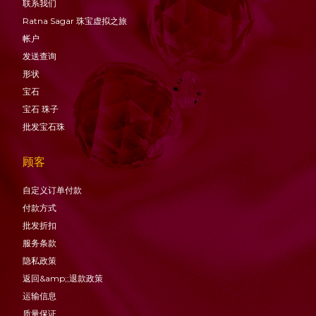
联系我们
Ratna Sagar 珠宝虚拟之旅
帐户
发送查询
形状
宝石
宝石
珠子
批发宝石珠
顾客
自定义订单付款
付款方式
批发折扣
服务条款
隐私政策
返回&amp;;退款政策
运输信息
质量保证