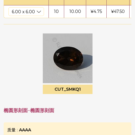
10
10.00
¥
4.75
¥
47.50
CUT_SMKQ1
椭圆形刻面-椭圆形刻面
质量 :
AAAA