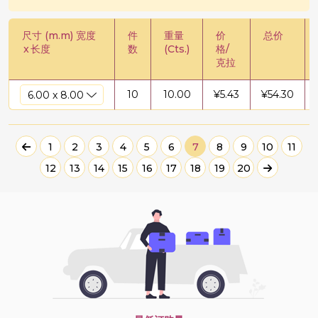
尺寸 (m.m) 宽度
件
重量
价
总价
x
长度
数
(Cts.)
格/
克拉
10
10.00
¥
5.43
¥
54.30
1
2
3
4
5
6
7
8
9
10
11
12
13
14
15
16
17
18
19
20