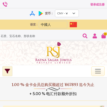
登录或注册
货币：
语言 :
0
1.00 % 金卡会员总购买额超过 ¥67893 迄今为止
+ 5.00 % 电汇付款额外折扣