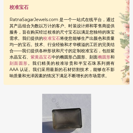
校准宝石
RatnaSagarJewels.com 是一个一站式在线平台，通过
其产品组合为数以万计的客户、时装设计师和零售商提供
服务，旨在购买经过校准的尺寸宝石以满足您独特的珠宝
需求。我们提供的
校准宝石
将使您能够生产出颜色和质量
均一的宝石。技术、行业经验和才华横溢的工匠的完美结
合——我们提供各种形状和尺寸的定制校准宝石，包括紫
水晶宝石、
紫黄晶宝石
中的椭圆形凸圆形、刻面
椭圆形
和
刻面圆形
。我们精美的校准珍贵和半宝石珠系列拥有
AAA 认证。我们采用最新的石材切割技术，能够在不影
响质量和光泽因素的情况下满足不断增长的市场需求。