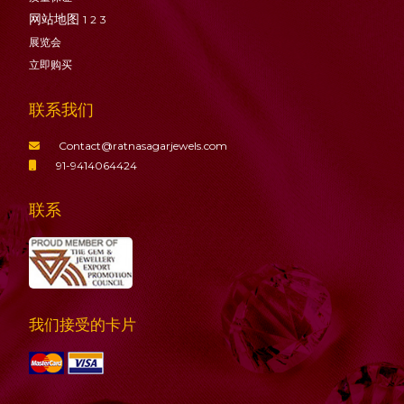
网站地图
1
2
3
展览会
立即购买
联系我们
Contact@ratnasagarjewels.com
91-9414064424
联系
我们接受的卡片