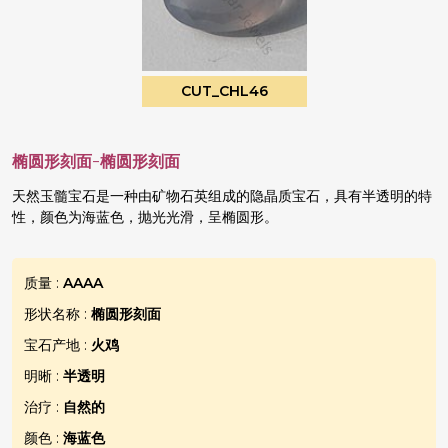
CUT_CHL46
椭圆形刻面-椭圆形刻面
天然玉髓宝石是一种由矿物石英组成的隐晶质宝石，具有半透明的特
性，颜色为海蓝色，抛光光滑，呈椭圆形。
质量 :
AAAA
形状名称 :
椭圆形刻面
宝石产地 :
火鸡
明晰 :
半透明
治疗 :
自然的
颜色 :
海蓝色