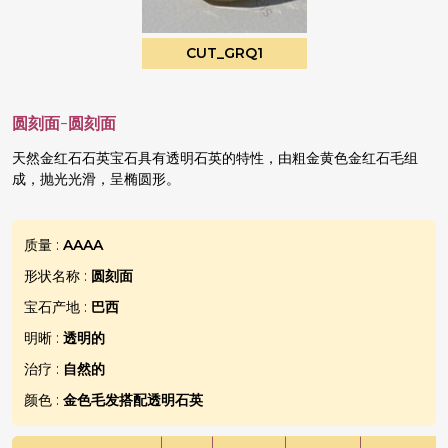
CUT_GRQ1
圆刻面-圆刻面
天然金红石石英宝石具有透明石英的特性，由粗金黄色金红石毛组
成，抛光光滑，呈椭圆形。
质量 :
AAAA
形状名称 :
圆刻面
宝石产地 :
巴西
明晰 :
透明的
治疗 :
自然的
颜色 :
金色毛发搭配透明石英