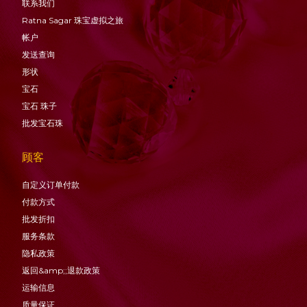
联系我们
Ratna Sagar 珠宝虚拟之旅
帐户
发送查询
形状
宝石
宝石
珠子
批发宝石珠
顾客
自定义订单付款
付款方式
批发折扣
服务条款
隐私政策
返回&amp;;退款政策
运输信息
质量保证