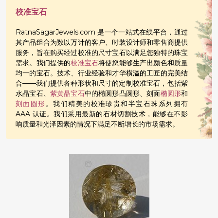
校准宝石
RatnaSagarJewels.com 是一个一站式在线平台，通过
其产品组合为数以万计的客户、时装设计师和零售商提供
服务，旨在购买经过校准的尺寸宝石以满足您独特的珠宝
需求。我们提供的
校准宝石
将使您能够生产出颜色和质量
均一的宝石。技术、行业经验和才华横溢的工匠的完美结
合——我们提供各种形状和尺寸的定制校准宝石，包括紫
水晶宝石、
紫黄晶宝石
中的椭圆形凸圆形、刻面
椭圆形
和
刻面圆形
。我们精美的校准珍贵和半宝石珠系列拥有
AAA 认证。我们采用最新的石材切割技术，能够在不影
响质量和光泽因素的情况下满足不断增长的市场需求。