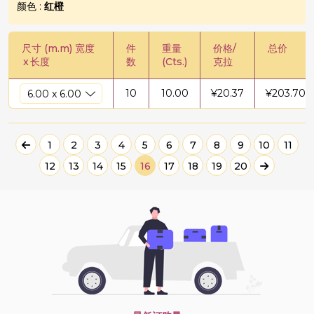
颜色 :
红橙
尺寸 (m.m) 宽度
件
重量
价格/
总价
x
长度
数
(Cts.)
克拉
10
10.00
¥
20.37
¥
203.70
1
2
3
4
5
6
7
8
9
10
11
12
13
14
15
16
17
18
19
20