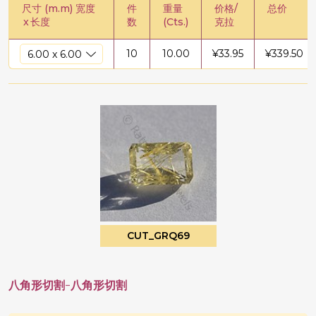
尺寸 (m.m) 宽度
件
重量
价格/
总价
x
长度
数
(Cts.)
克拉
10
10.00
¥
33.95
¥
339.50
CUT_GRQ69
八角形切割-八角形切割