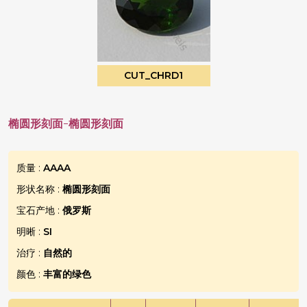
CUT_CHRD1
椭圆形刻面-椭圆形刻面
质量 :
AAAA
形状名称 :
椭圆形刻面
宝石产地 :
俄罗斯
明晰 :
SI
治疗 :
自然的
颜色 :
丰富的绿色