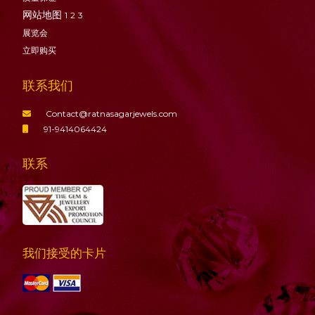
网站地图
1
2
3
展览会
立即购买
联系我们
Contact@ratnasagarjewels.com
91-9414064424
联系
我们接受的卡片