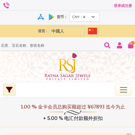
登录或注册
货币：
语言 :
0
1.00 % 金卡会员总购买额超过 ¥67893 迄今为止
+ 5.00 % 电汇付款额外折扣